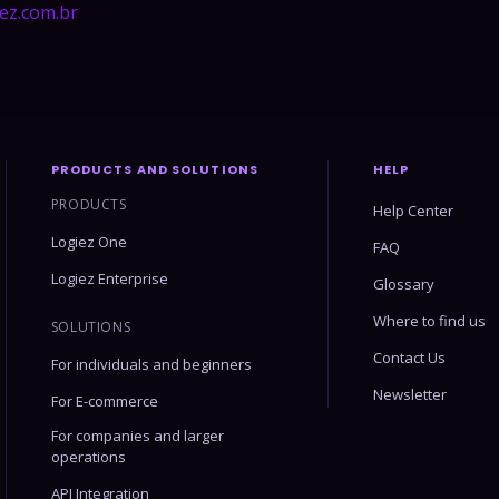
ez.com.br
PRODUCTS AND SOLUTIONS
HELP
PRODUCTS
Help Center
Logiez One
FAQ
Logiez Enterprise
Glossary
Where to find us
SOLUTIONS
Contact Us
For individuals and beginners
Newsletter
For E-commerce
For companies and larger
operations
API Integration