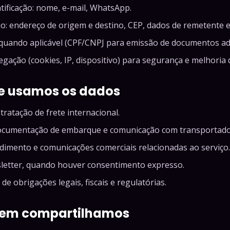
tificação: nome, e-mail, WhatsApp.
o: endereço de origem e destino, CEP, dados de remetente e 
 quando aplicável (CPF/CNPJ para emissão de documentos ad
gação (cookies, IP, dispositivo) para segurança e melhoria 
ue usamos os dados
tratação de frete internacional.
ocumentação de embarque e comunicação com transportado
dimento e comunicações comerciais relacionadas ao serviço.
letter, quando houver consentimento expresso.
e obrigações legais, fiscais e regulatórias.
uem compartilhamos