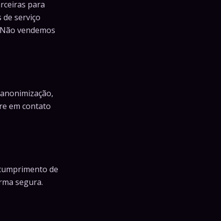
rceiras para
 de serviço
. Não vendemos
, anonimização,
re em contato
 cumprimento de
orma segura.