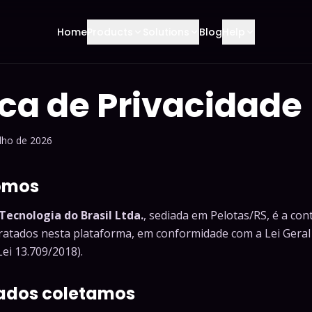
Home
Products
Solutions
Blog
Help
ica de Privacidade
ulho de 2026
omos
Tecnologia do Brasil Ltda.
, sediada em Pelotas/RS, é a con
ratados nesta plataforma, em conformidade com a Lei Geral
i 13.709/2018).
dados coletamos