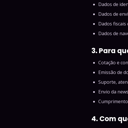
Dados de iden
Dados de envi
Dados fiscais
Dados de nave
3. Para q
Cotação e con
Emissão de d
Suporte, aten
Envio da news
Cumprimento d
4. Com q