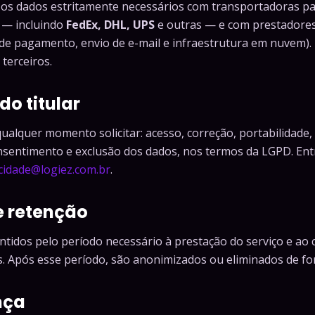
os dados estritamente necessários com transportadoras pa
o — incluindo
FedEx, DHL, UPS
e outras — e com prestadores
de pagamento, envio de e-mail e infraestrutura em nuvem)
terceiros.
 do titular
qualquer momento solicitar: acesso, correção, portabilidade
sentimento e exclusão dos dados, nos termos da LGPD. Ent
cidade@logiez.com.br
.
e retenção
tidos pelo período necessário à prestação do serviço e ao
s. Após esse período, são anonimizados ou eliminados de f
nça