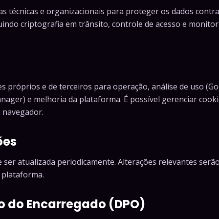
 técnicas e organizacionais para proteger os dados contr
luindo criptografia em trânsito, controle de acesso e monit
es próprios e de terceiros para operação, análise de uso (G
nager) e melhoria da plataforma. É possível gerenciar cooki
o navegador.
ões
de ser atualizada periodicamente. Alterações relevantes ser
 plataforma.
to do Encarregado (DPO)