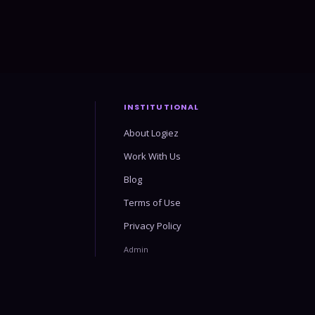
INSTITUTIONAL
About Logiez
Work With Us
Blog
Terms of Use
Privacy Policy
Admin