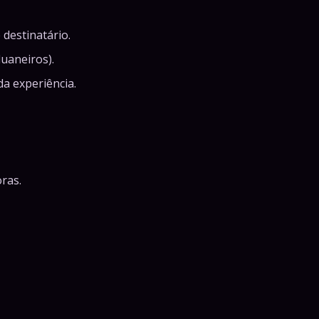
destinatário.
uaneiros).
da experiência.
ras.